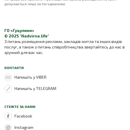
допускається лише за погодженням.
ГО «Гуцулики»
© 2025 "Nadvirna.life"
З питань розміщення реклами, закладів житла та інших видів
послуг, а також з питань співробітництва звертайтесь до нас в
зручний для вас час.
КОНТАКТИ
Напишіть у VIBER
Напишіть у TELEGRAM
СТЕЖТЕ ЗА НАМИ
Facebook
Instagram