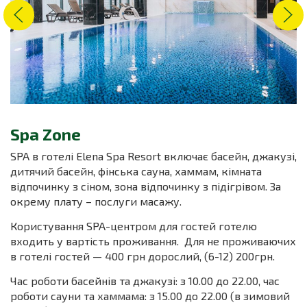
Spa Zone
SPA в готелі Elena Spa Resort включає басейн, джакузі,
дитячий басейн, фінська сауна, хаммам, кімната
відпочинку з сіном, зона відпочинку з підігрівом. За
окрему плату – послуги масажу.
Користування SPA-центром для гостей готелю
входить у вартість проживання. Для не проживаючих
в готелі гостей — 400 грн дорослий, (6-12) 200грн.
Час роботи басейнів та джакузі: з 10.00 до 22.00, час
роботи сауни та хаммама: з 15.00 до 22.00 (в зимовий