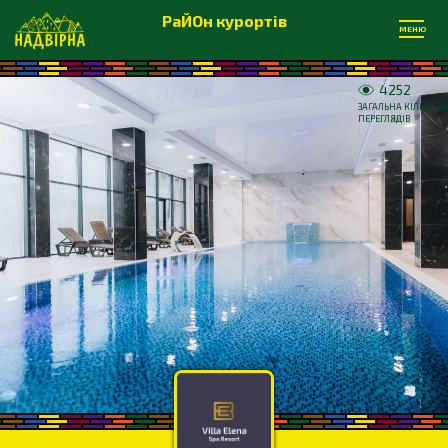
РаЙОн курортів
МЕНЮ
4252
ЗАГАЛЬНА КІЛЬКІСТЬ
ПЕРЕГЛЯДІВ