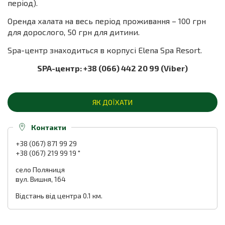
період).
Оренда халата на весь період проживання – 100 грн
для дорослого, 50 грн для дитини.
Spa-центр знаходиться в корпусі Elena Spa Resort.
SPA-центр: +38 (066) 442 20 99 (Viber)
ЯК ДОЇХАТИ
Контакти
+38 (067) 871 99 29
+38 (067) 219 99 19 "
село Поляниця
вул. Вишня, 164
Відстань від центра 0.1 км.