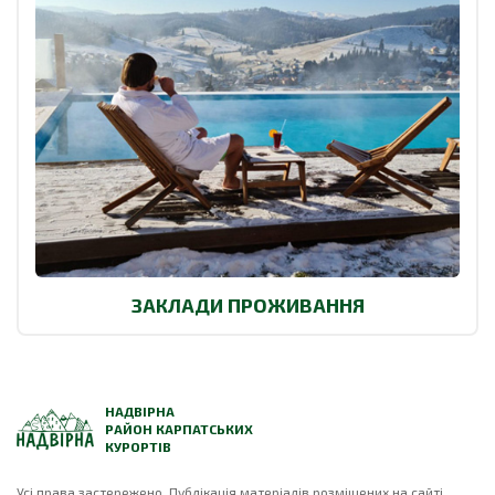
ЗАКЛАДИ ПРОЖИВАННЯ
НАДВІРНА
РАЙОН КАРПАТСЬКИХ
КУРОРТІВ
Усі права застережено. Публікація матеріалів розміщених на сайті