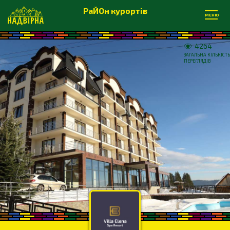
РаЙОн курортів
МЕНЮ
4264
ЗАГАЛЬНА КІЛЬКІСТЬ
ПЕРЕГЛЯДІВ