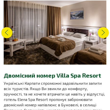
Двомісний номер Villa Spa Resort
Українські Карпати спроможні задовільнити запити
всіх туристів. Якщо Ви звикли до комфорту,
зручності, та не хочете втрачати це навіть у відпустці,
готель Elena Spa Resort пропонує забронювати
двомісний номер напівлюкс в Буковелі, в селищі