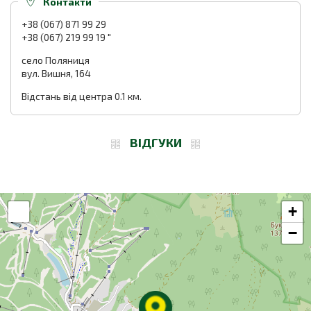
Контакти
+38 (067) 871 99 29
+38 (067) 219 99 19 "
село Поляниця
вул. Вишня, 164
Відстань від центра 0.1 км.
ВІДГУКИ
+
−