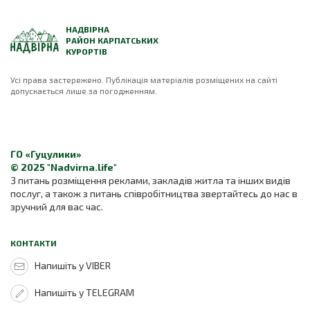
НАДВІРНА
РАЙОН КАРПАТСЬКИХ
КУРОРТІВ
Усі права застережено. Публікація матеріалів розміщених на сайті
допускається лише за погодженням.
ГО «Гуцулики»
© 2025 "Nadvirna.life"
З питань розміщення реклами, закладів житла та інших видів
послуг, а також з питань співробітництва звертайтесь до нас в
зручний для вас час.
КОНТАКТИ
Напишіть у VIBER
Напишіть у TELEGRAM