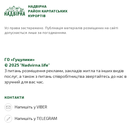
НАДВІРНА
РАЙОН КАРПАТСЬКИХ
КУРОРТІВ
Усі права застережено. Публікація матеріалів розміщених на сайті
допускається лише за погодженням.
ГО «Гуцулики»
© 2025 "Nadvirna.life"
З питань розміщення реклами, закладів житла та інших видів
послуг, а також з питань співробітництва звертайтесь до нас в
зручний для вас час.
КОНТАКТИ
Напишіть у VIBER
Напишіть у TELEGRAM