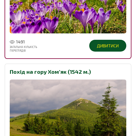
1491
ДИВИТИСИ
ЗАГАЛЬНА КІЛЬКІСТЬ
ПЕРЕГЛЯДІВ
Похід на гору Хомʼяк (1542 м.)