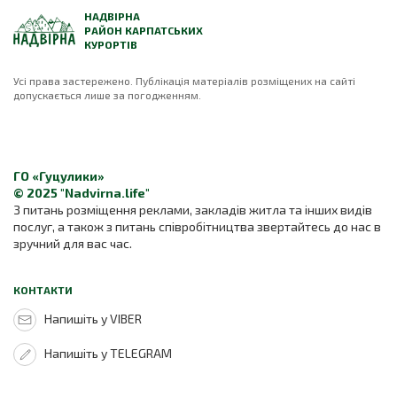
НАДВІРНА
РАЙОН КАРПАТСЬКИХ
КУРОРТІВ
Усі права застережено. Публікація матеріалів розміщених на сайті
допускається лише за погодженням.
ГО «Гуцулики»
© 2025 "Nadvirna.life"
З питань розміщення реклами, закладів житла та інших видів
послуг, а також з питань співробітництва звертайтесь до нас в
зручний для вас час.
КОНТАКТИ
Напишіть у VIBER
Напишіть у TELEGRAM