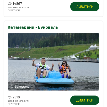
14867
ДИВИТИСИ
ЗАГАЛЬНА КІЛЬКІСТЬ
ПЕРЕГЛЯДІВ
Катамарани - Буковель
Буковель
2810
ДИВИТИСИ
ЗАГАЛЬНА КІЛЬКІСТЬ
ПЕРЕГЛЯДІВ