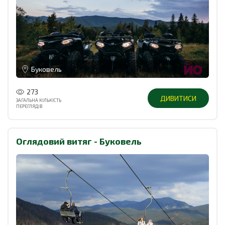
Буковель
273
ДИВИТИСИ
ЗАГАЛЬНА КІЛЬКІСТЬ
ПЕРЕГЛЯДІВ
Оглядовий витяг - Буковель