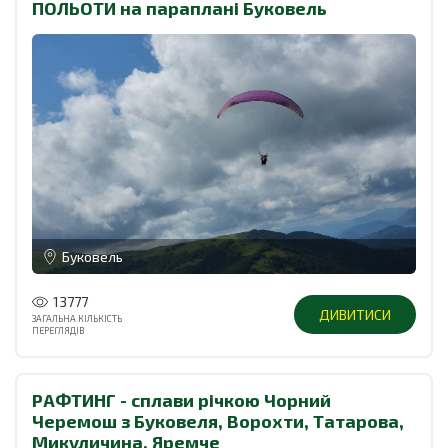
ПОЛЬОТИ на параплані Буковель
Буковель
13777
ДИВИТИСИ
ЗАГАЛЬНА КІЛЬКІСТЬ
ПЕРЕГЛЯДІВ
РАФТИНГ - сплави річкою Чорний
Черемош з Буковеля, Ворохти, Татарова,
Микуличина, Яремче