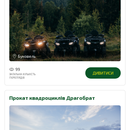
Буковель
99
ДИВИТИСИ
ЗАГАЛЬНА КІЛЬКІСТЬ
ПЕРЕГЛЯДІВ
Прокат квадроциклів Драгобрат