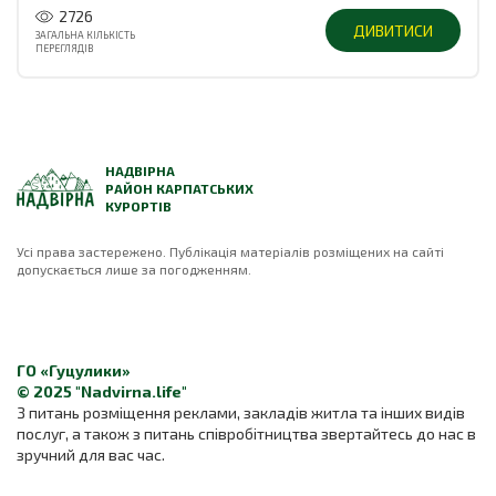
2726
ДИВИТИСИ
ЗАГАЛЬНА КІЛЬКІСТЬ
ПЕРЕГЛЯДІВ
НАДВІРНА
РАЙОН КАРПАТСЬКИХ
КУРОРТІВ
Усі права застережено. Публікація матеріалів розміщених на сайті
допускається лише за погодженням.
ГО «Гуцулики»
© 2025 "Nadvirna.life"
З питань розміщення реклами, закладів житла та інших видів
послуг, а також з питань співробітництва звертайтесь до нас в
зручний для вас час.