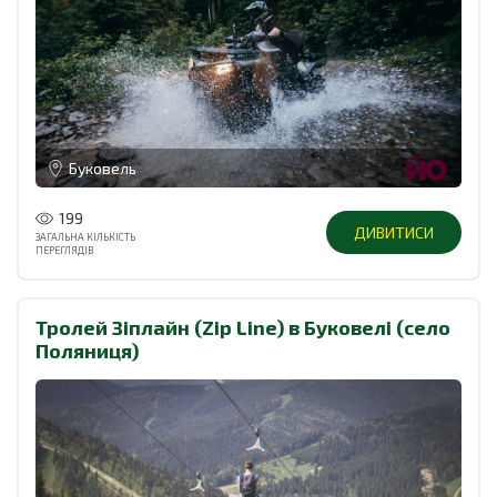
Буковель
199
ДИВИТИСИ
ЗАГАЛЬНА КІЛЬКІСТЬ
ПЕРЕГЛЯДІВ
Тролей Зіплайн (Zip Line) в Буковелі (село
Поляниця)