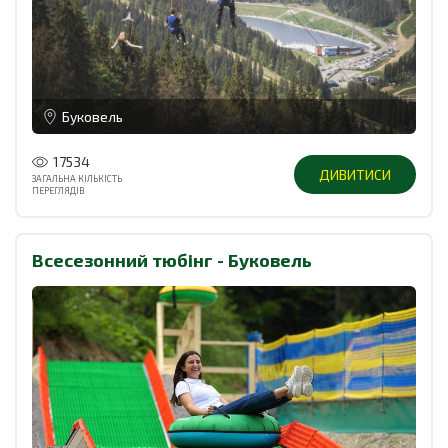
Буковель
17534
ДИВИТИСИ
ЗАГАЛЬНА КІЛЬКІСТЬ
ПЕРЕГЛЯДІВ
Всесезонний тюбінг - Буковель