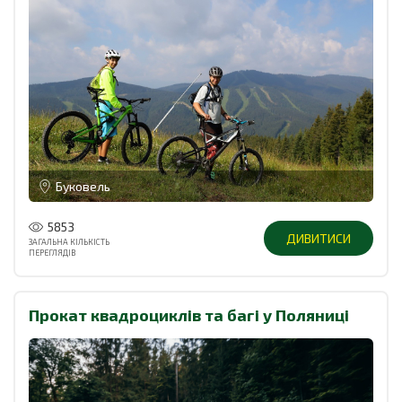
Буковель
5853
ДИВИТИСИ
ЗАГАЛЬНА КІЛЬКІСТЬ
ПЕРЕГЛЯДІВ
Прокат квадроциклів та багі у Поляниці