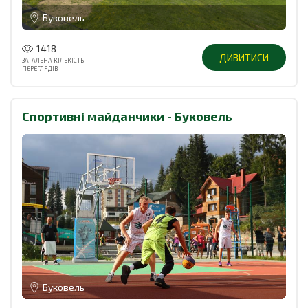
Буковель
1418
ДИВИТИСИ
ЗАГАЛЬНА КІЛЬКІСТЬ
ПЕРЕГЛЯДІВ
Спортивні майданчики - Буковель
Буковель