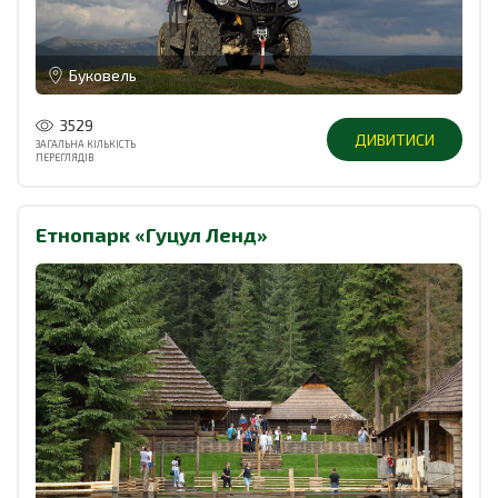
Буковель
3529
ДИВИТИСИ
ЗАГАЛЬНА КІЛЬКІСТЬ
ПЕРЕГЛЯДІВ
Етнопарк «Гуцул Ленд»