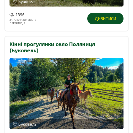
Буковель
1396
ДИВИТИСИ
ЗАГАЛЬНА КІЛЬКІСТЬ
ПЕРЕГЛЯДІВ
Кінні прогулянки село Поляниця
(Буковель)
Буковель