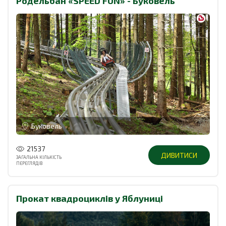
Родельбан «SPEED FUN» - Буковель
Буковель
21537
ДИВИТИСИ
ЗАГАЛЬНА КІЛЬКІСТЬ
ПЕРЕГЛЯДІВ
Прокат квадроциклів у Яблуниці