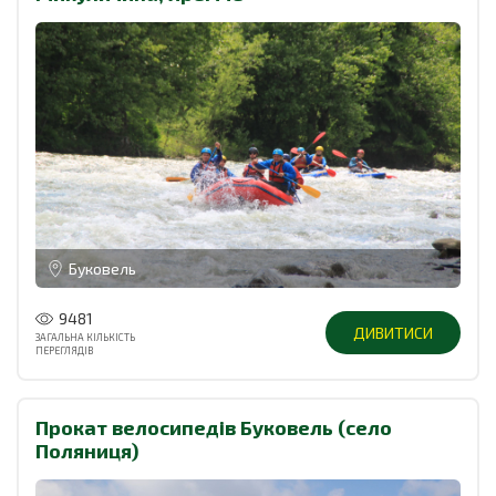
Буковель
9481
ДИВИТИСИ
ЗАГАЛЬНА КІЛЬКІСТЬ
ПЕРЕГЛЯДІВ
Прокат велосипедів Буковель (село
Поляниця)