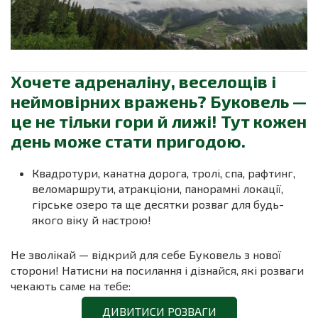
Хочете адреналіну, веселощів і
неймовірних вражень? Буковель —
це не тільки гори й лижі! Тут кожен
день може стати пригодою.
Квадротури, канатна дорога, тролі, спа, рафтинг,
веломаршрути, атракціони, панорамні локації,
гірське озеро та ще десятки розваг для будь-
якого віку й настрою!
Не зволікай — відкрий для себе Буковель з нової
сторони! Натисни на посилання і дізнайся, які розваги
чекають саме на тебе:
ДИВИТИСИ РОЗВАГИ