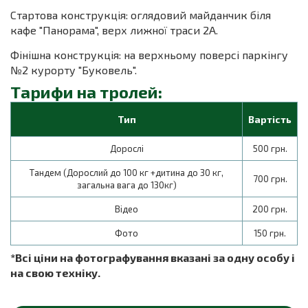
Стартова конструкція: оглядовий майданчик біля
кафе "Панорама", верх лижної траси 2А.
Фінішна конструкція: на верхньому поверсі паркінгу
№2 курорту "Буковель".
Тарифи на тролей:
Тип
Вартість
Дорослі
500 грн.
Тандем (Дорослий до 100 кг +дитина до 30 кг,
700 грн.
загальна вага до 130кг)
Відео
200 грн.
Фото
150 грн.
*Всі ціни на фотографування вказані за одну особу і
на свою техніку.