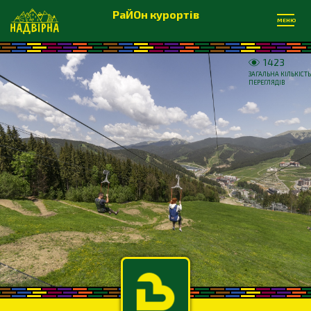
РаЙОн курортів
МЕНЮ
1423
ЗАГАЛЬНА КІЛЬКІСТЬ
ПЕРЕГЛЯДІВ