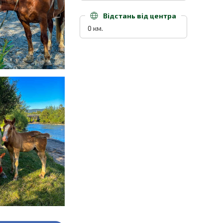
Відстань від центра
0 км.