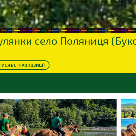
гулянки село Поляниця (Бук
ИСЯ ВСІ ПРОПОЗИЦІЇ