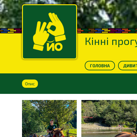
Кінні про
ГОЛОВНА
ДИВИТ
Опис