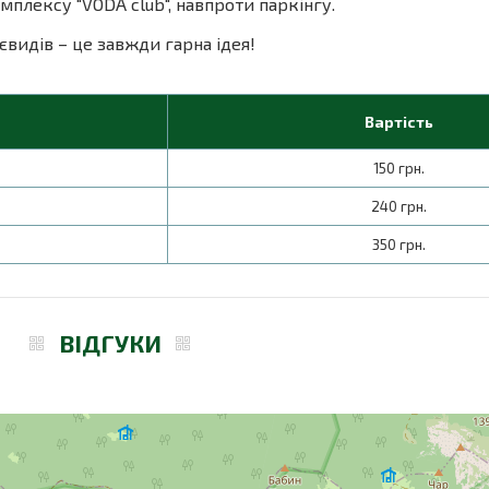
мплексу "VODA club", навпроти паркінгу.
видів – це завжди гарна ідея!
Вартість
150 грн.
240 грн.
350 грн.
ВІДГУКИ