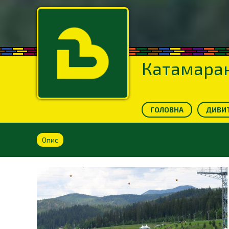
Катамаран
ГОЛОВНА
ДИВИТ
Опис