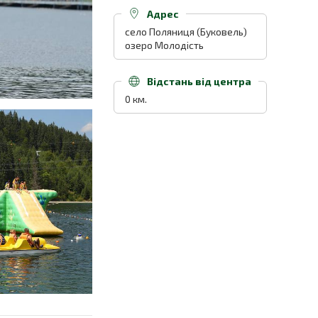
Адрес
село Поляниця (Буковель)
озеро Молодість
Відстань від центра
0 км.