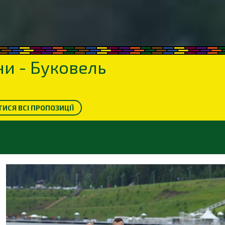
и - Буковель
ИСЯ ВСІ ПРОПОЗИЦІЇ