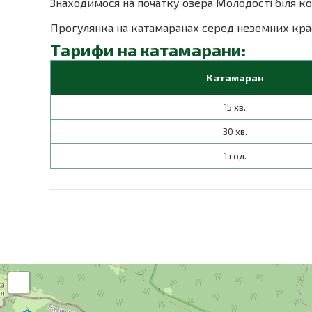
Знаходимося на початку озера Молодості біля ко
Прогулянка на катамаранах серед неземних крає
Тарифи на катамарани:
Катамаран
15 хв.
30 хв.
1 год.