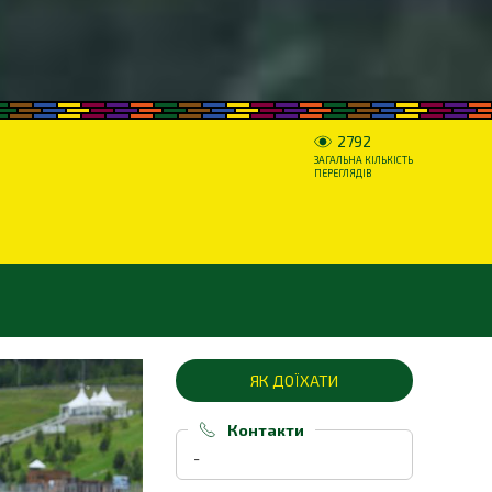
2792
ЗАГАЛЬНА КІЛЬКІСТЬ
ПЕРЕГЛЯДІВ
ЯК ДОЇХАТИ
Контакти
-