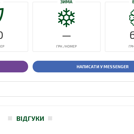
Ь
ЗИМА
0
—
МЕР
ГРН./НОМЕР
ГР
НАПИСАТИ У MESSENGER
ВІДГУКИ