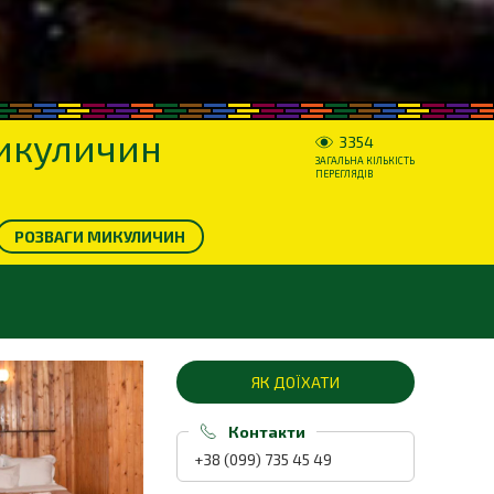
Микуличин
3354
ЗАГАЛЬНА КІЛЬКІСТЬ
ПЕРЕГЛЯДІВ
РОЗВАГИ МИКУЛИЧИН
ЯК ДОЇХАТИ
Контакти
+38 (099) 735 45 49