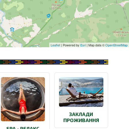
Leaflet
| Powered by
Esri
| Map data ©
OpenStreetMap
ЗАКЛАДИ
ПРОЖИВАННЯ
SPA - РЕЛАКС