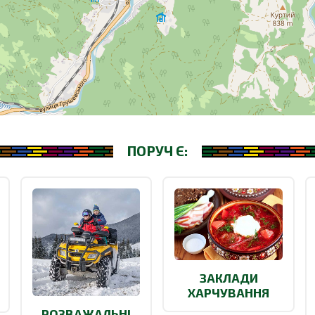
ПОРУЧ Є:
ЗАКЛАДИ
ХАРЧУВАННЯ
РОЗВАЖАЛЬНІ