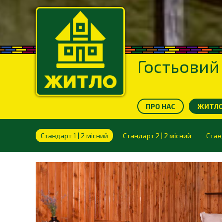
Гостьовий
ПРО НАС
ЖИТЛО 
Стандарт 1 | 2 місний
Стандарт 2 | 2 місний
Стан