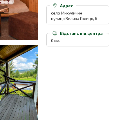
Адрес
село Микуличин
вулиця Велика Голиця, 6
Відстань від центра
0 км.