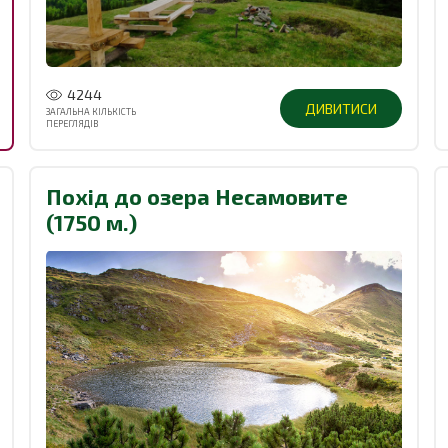
4244
ДИВИТИСИ
ЗАГАЛЬНА КІЛЬКІСТЬ
ПЕРЕГЛЯДІВ
Похід до озера Несамовите
(1750 м.)