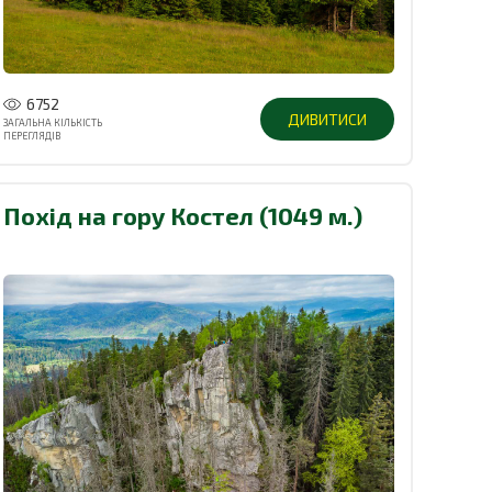
6752
ДИВИТИСИ
ЗАГАЛЬНА КІЛЬКІСТЬ
ПЕРЕГЛЯДІВ
Похід на гору Костел (1049 м.)