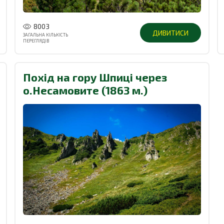
8003
ДИВИТИСИ
ЗАГАЛЬНА КІЛЬКІСТЬ
ПЕРЕГЛЯДІВ
Похід на гору Шпиці через
о.Несамовите (1863 м.)