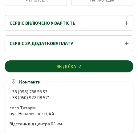
ГРН./КОТЕДЖ
ГРН./КОТЕДЖ
СЕРВІС ВКЛЮЧЕНО У ВАРТІСТЬ
СЕРВІС ЗА ДОДАТКОВУ ПЛАТУ
ЯК ДОЇХАТИ
Контакти
+38 (098) 786 56 53
+38 (050) 922 08 57"
село Татарів
вул. Незалежності, 44
Відстань від центра 0.1 км.