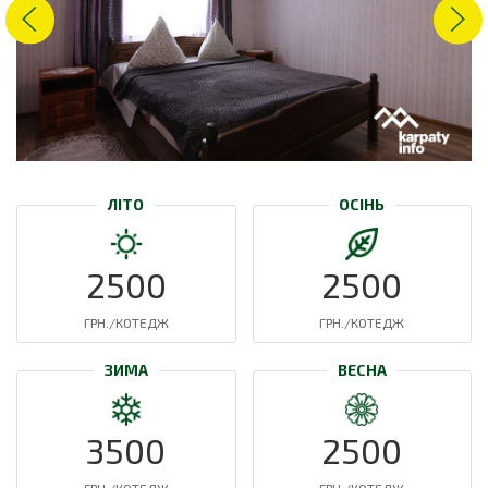
ЛІТО
ОСІНЬ
2500
2500
ГРН./КОТЕДЖ
ГРН./КОТЕДЖ
ЗИМА
ВЕСНА
3500
2500