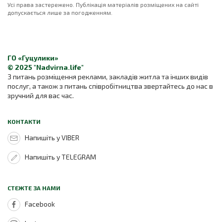
Усі права застережено. Публікація матеріалів розміщених на сайті
допускається лише за погодженням.
ГО «Гуцулики»
© 2025 "Nadvirna.life"
З питань розміщення реклами, закладів житла та інших видів
послуг, а також з питань співробітництва звертайтесь до нас в
зручний для вас час.
КОНТАКТИ
Напишіть у VIBER
Напишіть у TELEGRAM
СТЕЖТЕ ЗА НАМИ
Facebook