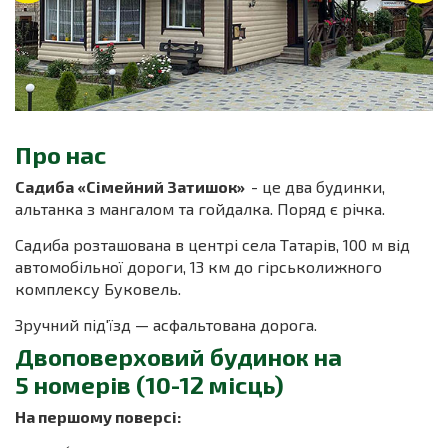
Про нас
Садиба «Сімейний Затишок»
- це два будинки,
альтанка з мангалом та гойдалка. Поряд є річка.
Садиба розташована в центрі села Татарів, 100 м від
автомобільної дороги, 13 км до гірськолижного
комплексу Буковель.
Зручний під'їзд — асфальтована дорога.
Двоповерховий будинок на
5 номерів (10-12 місць)
На першому поверсі: