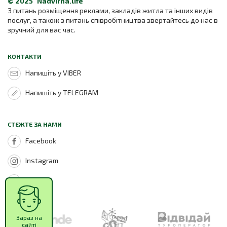
© 2025 "Nadvirna.life"
З питань розміщення реклами, закладів житла та інших видів
послуг, а також з питань співробітництва звертайтесь до нас в
зручний для вас час.
КОНТАКТИ
Напишіть у VIBER
Напишіть у TELEGRAM
СТЕЖТЕ ЗА НАМИ
Facebook
Instagram
Youtube
Зараз на
сайті