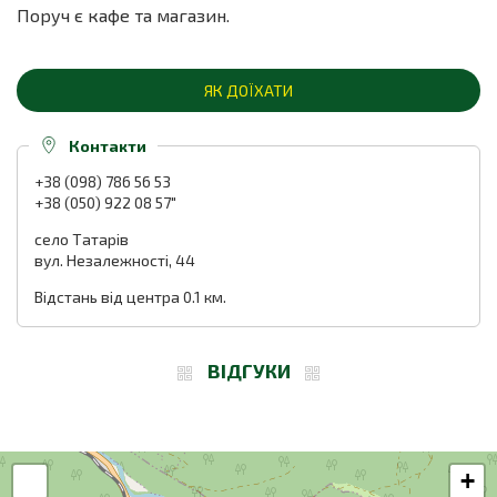
Поруч є кафе та магазин.
ЯК ДОЇХАТИ
Контакти
+38 (098) 786 56 53
+38 (050) 922 08 57"
село Татарів
вул. Незалежності, 44
Відстань від центра 0.1 км.
ВІДГУКИ
+