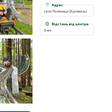
Адрес
село Поляниця (Буковель)
Відстань від центра
0 км.