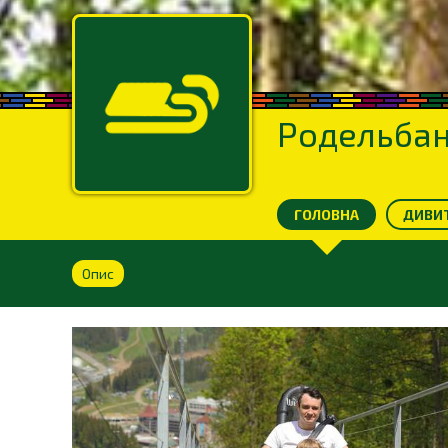
Родельбан
ГОЛОВНА
ДИВИТ
Опис