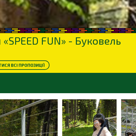
 «SPEED FUN» - Буковель
ИСЯ ВСІ ПРОПОЗИЦІЇ