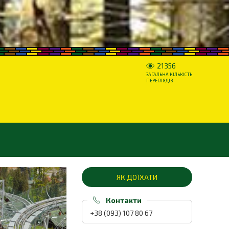
21356
ЗАГАЛЬНА КІЛЬКІСТЬ
ПЕРЕГЛЯДІВ
ЯК ДОЇХАТИ
Контакти
+38 (093) 107 80 67