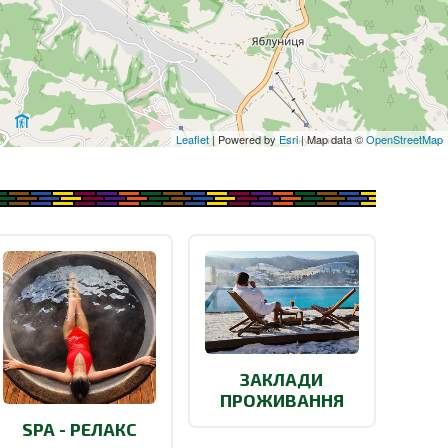
Leaflet
| Powered by
Esri
| Map data ©
OpenStreetMap
ЗАКЛАДИ
ПРОЖИВАННЯ
SPA - РЕЛАКС