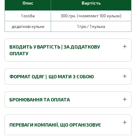
Опис
Вартість
1 особа
300 грн. (+комплект 100 кульок)
додаткові кульки
1 грн./ 1 кулька
ВХОДИТЬ У ВАРТІСТЬ | ЗА ДОДАТКОВУ
ОПЛАТУ
ФОРМАТ ОДЯГ | ЩО МАТИ З СОБОЮ
БРОНЮВАННЯ ТА ОПЛАТА
ПЕРЕВАГИ КОМПАНІЇ, ЩО ОРГАНІЗОВУЄ