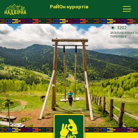
РаЙОн курортів
МЕНЮ
3202
ЗАГАЛЬНА КІЛЬКІСТЬ
ПЕРЕГЛЯДІВ