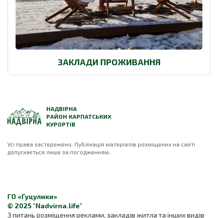
ЗАКЛАДИ ПРОЖИВАННЯ
НАДВІРНА
РАЙОН КАРПАТСЬКИХ
КУРОРТІВ
Усі права застережено. Публікація матеріалів розміщених на сайті
допускається лише за погодженням.
ГО «Гуцулики»
© 2025 "Nadvirna.life"
З питань розміщення реклами, закладів житла та інших видів