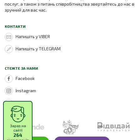
послуг, а також з питань співробітництва звертайтесь до нас в
зручний для вас час.
КОНТАКТИ
Напишіть у VIBER
Напишіть у TELEGRAM
СТЕЖТЕ ЗА НАМИ
Facebook
Instagram
Youtube
Зараз на
сайті
264