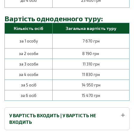
до 4 осіб
23 400 грн
Вартість одноденного туру:
Кількість осіб
Загальна вартість туру
за 1 особу
7 670 грн
за 2 особи
8 190 грн
за 3 особи
11 310 грн
за 4 особи
11 830 грн
за 5 осіб
14 950 грн
за 6 осіб
15 470 грн
У ВАРТІСТЬ ВХОДИТЬ | У ВАРТІСТЬ НЕ
ВХОДИТЬ