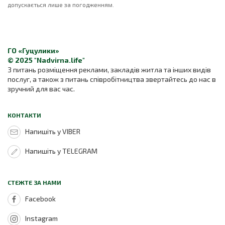
допускається лише за погодженням.
ГО «Гуцулики»
© 2025 "Nadvirna.life"
З питань розміщення реклами, закладів житла та інших видів
послуг, а також з питань співробітництва звертайтесь до нас в
зручний для вас час.
КОНТАКТИ
Напишіть у VIBER
Напишіть у TELEGRAM
СТЕЖТЕ ЗА НАМИ
Facebook
Instagram