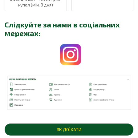
купол (мін. 3 дня)
Слідкуйте за нами в соціальних
мережах:
ЯК ДОЇХАТИ