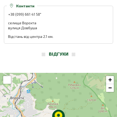
Контакти
+38 (099) 661 41 58"
селище Ворохта
вулиця Довбуша
Відстань від центра 2.1 км.
ВІДГУКИ
+
−