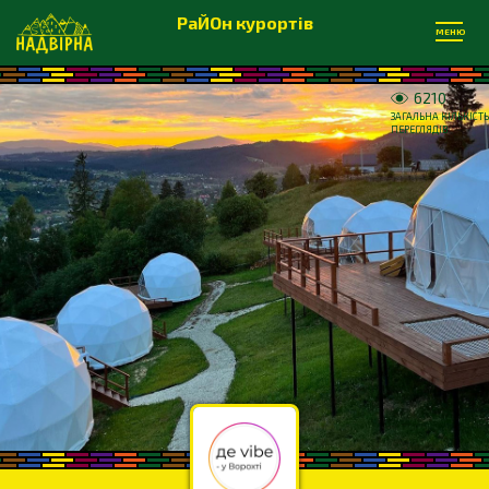
РаЙОн курортів
МЕНЮ
6210
ЗАГАЛЬНА КІЛЬКІСТЬ
ПЕРЕГЛЯДІВ