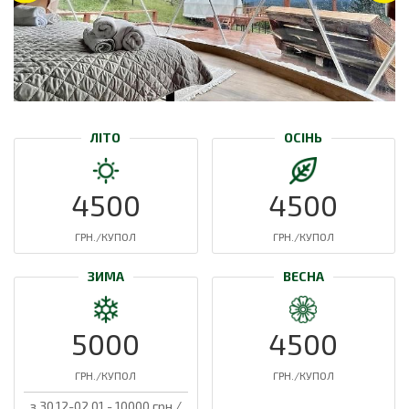
ЛІТО
ОСІНЬ
4500
4500
ГРН./КУПОЛ
ГРН./КУПОЛ
ЗИМА
ВЕСНА
5000
4500
ГРН./КУПОЛ
ГРН./КУПОЛ
з 30.12-02.01 - 10000 грн./