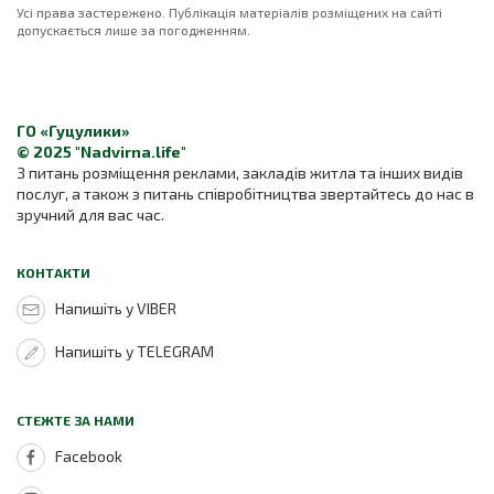
Усі права застережено. Публікація матеріалів розміщених на сайті
допускається лише за погодженням.
ГО «Гуцулики»
© 2025 "Nadvirna.life"
З питань розміщення реклами, закладів житла та інших видів
послуг, а також з питань співробітництва звертайтесь до нас в
зручний для вас час.
КОНТАКТИ
Напишіть у VIBER
Напишіть у TELEGRAM
СТЕЖТЕ ЗА НАМИ
Facebook