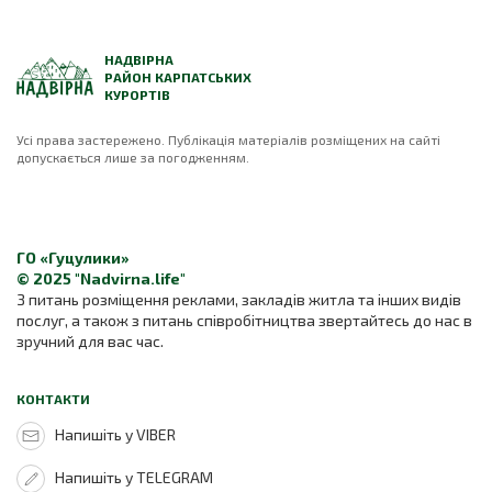
НАДВІРНА
РАЙОН КАРПАТСЬКИХ
КУРОРТІВ
Усі права застережено. Публікація матеріалів розміщених на сайті
допускається лише за погодженням.
ГО «Гуцулики»
© 2025 "Nadvirna.life"
З питань розміщення реклами, закладів житла та інших видів
послуг, а також з питань співробітництва звертайтесь до нас в
зручний для вас час.
КОНТАКТИ
Напишіть у VIBER
Напишіть у TELEGRAM