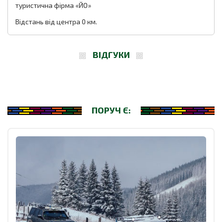
туристична фірма «ЙО»
Відстань від центра 0 км.
ВІДГУКИ
ПОРУЧ Є: