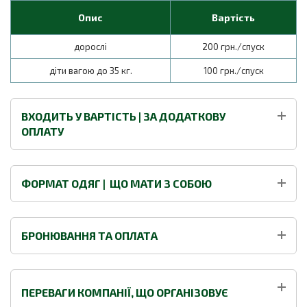
Опис
Вартість
дорослі
200 грн./спуск
діти вагою до 35 кг.
100 грн./спуск
ВХОДИТЬ У ВАРТІСТЬ | ЗА ДОДАТКОВУ
ОПЛАТУ
ФОРМАТ ОДЯГ | ЩО МАТИ З СОБОЮ
БРОНЮВАННЯ ТА ОПЛАТА
ПЕРЕВАГИ КОМПАНІЇ, ЩО ОРГАНІЗОВУЄ