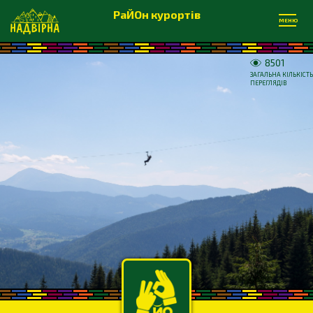
РаЙОн курортів
МЕНЮ
8501
ЗАГАЛЬНА КІЛЬКІСТЬ
ПЕРЕГЛЯДІВ