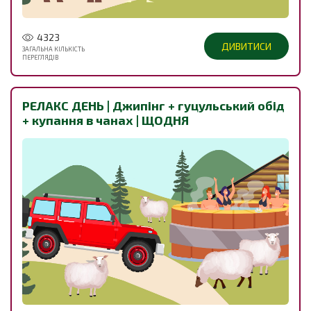
4323
ДИВИТИСИ
ЗАГАЛЬНА КІЛЬКІСТЬ
ПЕРЕГЛЯДІВ
РЕЛАКС ДЕНЬ | Джипінг + гуцульський обід
+ купання в чанах | ЩОДНЯ