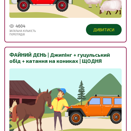
4604
ДИВИТИСИ
ЗАГАЛЬНА КІЛЬКІСТЬ
ПЕРЕГЛЯДІВ
ФАЙНИЙ ДЕНЬ | Джипінг + гуцульський
обід + катання на кониках | ЩОДНЯ