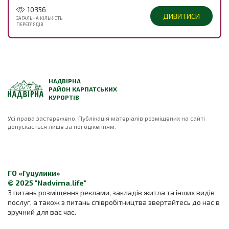
10356
ДИВИТИСИ
ЗАГАЛЬНА КІЛЬКІСТЬ
ПЕРЕГЛЯДІВ
НАДВІРНА
РАЙОН КАРПАТСЬКИХ
КУРОРТІВ
Усі права застережено. Публікація матеріалів розміщених на сайті
допускається лише за погодженням.
ГО «Гуцулики»
© 2025 "Nadvirna.life"
З питань розміщення реклами, закладів житла та інших видів
послуг, а також з питань співробітництва звертайтесь до нас в
зручний для вас час.