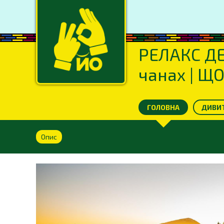
РЕЛАКС ДЕН
чанах | Щ
ГОЛОВНА
ДИВИТ
Опис