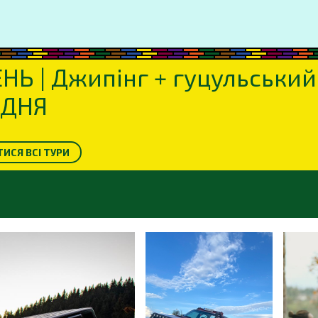
Ь | Джипінг + гуцульський 
ОДНЯ
ИСЯ ВСІ ТУРИ