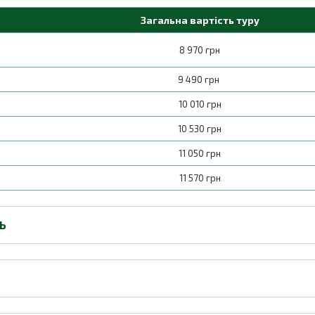
Загальна вартість туру
8 970 грн
9 490 грн
10 010 грн
10 530 грн
11 050 грн
11 570 грн
ТЬ