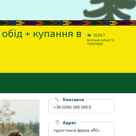
обід + купання в
10347
ЗАГАЛЬНА КІЛЬКІСТЬ
ПЕРЕГЛЯДІВ
Контакти
+38 (098) 568 568 8
Адрес
туристична фірма «ЙО»