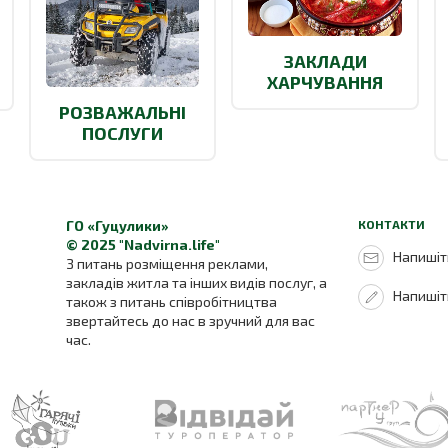
ЗАКЛАДИ
ХАРЧУВАННЯ
РОЗВАЖАЛЬНІ
ПОСЛУГИ
ГО «Гуцулики»
КОНТАКТИ
© 2025 "Nadvirna.life"
Напишіть
З питань розміщення реклами,
закладів житла та інших видів послуг, а
Напишіт
також з питань співробітництва
звертайтесь до нас в зручний для вас
час.