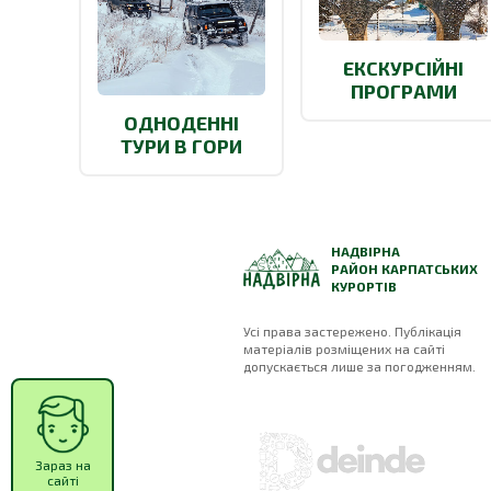
ЕКСКУРСІЙНІ
ПРОГРАМИ
ОДНОДЕННІ
ТУРИ В ГОРИ
НАДВІРНА
РАЙОН КАРПАТСЬКИХ
КУРОРТІВ
Усі права застережено. Публікація
матеріалів розміщених на сайті
допускається лише за погодженням.
Зараз на
сайті