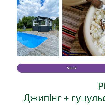
VIBER
Р
Джипінг + гуцульс