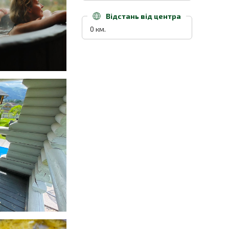
Відстань від центра
0 км.