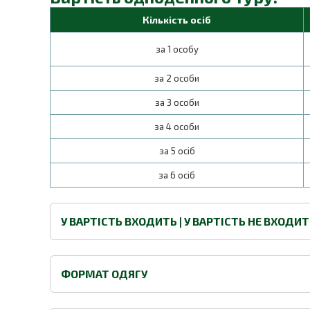
Кількість осіб
за 1 особу
за 2 особи
за 3 особи
за 4 особи
за 5 осіб
за 6 осіб
У ВАРТІСТЬ ВХОДИТЬ | У ВАРТІСТЬ НЕ ВХОДИ
ФОРМАТ ОДЯГУ