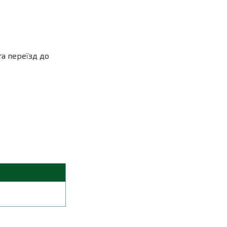
а переїзд до