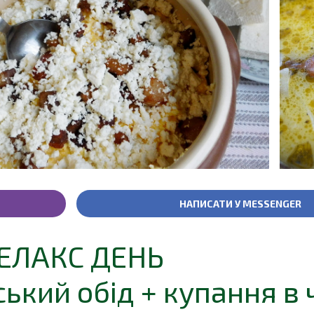
НАПИСАТИ У MESSENGER
ЕЛАКС ДЕНЬ
ький обід + купання в 