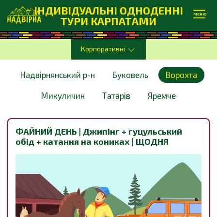
ІНДИВІДУАЛЬНІ ОДНОДЕННІ
МЕНЮ
ТУРИ КАРПАТАМИ
Корпоративні
Надвірнянський р-н
Буковель
Ворохта
Микуличин
Татарів
Яремче
ФАЙНИЙ ДЕНЬ | Джипінг + гуцульський
обід + катання на кониках | ЩОДНЯ