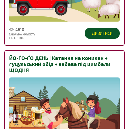
4610
ДИВИТИСИ
ЗАГАЛЬНА КІЛЬКІСТЬ
ПЕРЕГЛЯДІВ
ЙО-ҐО-ҐО ДЕНЬ | Катання на кониках +
гуцульський обід + забава під цимбали |
ЩОДНЯ