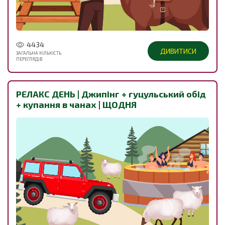
4434
ДИВИТИСИ
ЗАГАЛЬНА КІЛЬКІСТЬ
ПЕРЕГЛЯДІВ
РЕЛАКС ДЕНЬ | Джипінг + гуцульський обід
+ купання в чанах | ЩОДНЯ