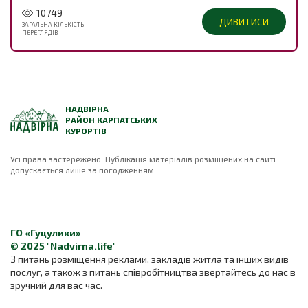
10749
ДИВИТИСИ
ЗАГАЛЬНА КІЛЬКІСТЬ
ПЕРЕГЛЯДІВ
НАДВІРНА
РАЙОН КАРПАТСЬКИХ
КУРОРТІВ
Усі права застережено. Публікація матеріалів розміщених на сайті
допускається лише за погодженням.
ГО «Гуцулики»
© 2025 "Nadvirna.life"
З питань розміщення реклами, закладів житла та інших видів
послуг, а також з питань співробітництва звертайтесь до нас в
зручний для вас час.