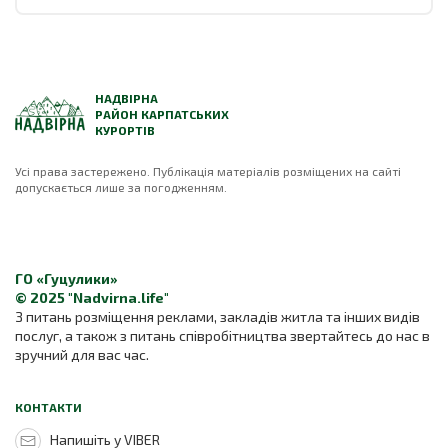
НАДВІРНА
РАЙОН КАРПАТСЬКИХ
КУРОРТІВ
Усі права застережено. Публікація матеріалів розміщених на сайті
допускається лише за погодженням.
ГО «Гуцулики»
© 2025 "Nadvirna.life"
З питань розміщення реклами, закладів житла та інших видів
послуг, а також з питань співробітництва звертайтесь до нас в
зручний для вас час.
КОНТАКТИ
Напишіть у VIBER