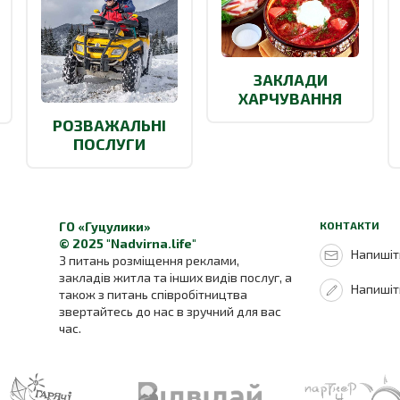
ЗАКЛАДИ
ХАРЧУВАННЯ
РОЗВАЖАЛЬНІ
ПОСЛУГИ
ГО «Гуцулики»
КОНТАКТИ
© 2025 "Nadvirna.life"
Напишіть
З питань розміщення реклами,
закладів житла та інших видів послуг, а
Напишіт
також з питань співробітництва
звертайтесь до нас в зручний для вас
час.