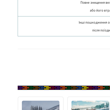
Повне знищення ве
або його втр
Інші пошкодження о
після поїзд