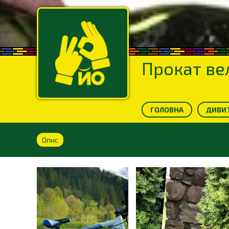
Прокат ве
ГОЛОВНА
ДИВИТ
Опис