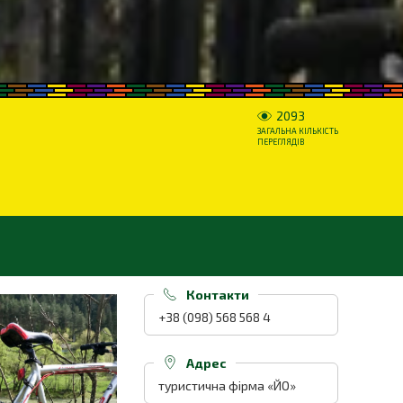
2093
ЗАГАЛЬНА КІЛЬКІСТЬ
ПЕРЕГЛЯДІВ
Контакти
+38 (098) 568 568 4
Адрес
туристична фірма «ЙО»