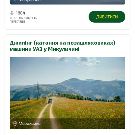
1684
ДИВИТИСИ
ЗАГАЛЬНА КІЛЬКІСТЬ
ПЕРЕГЛЯДІВ
Джипінг (катання на позашляховиках)
машини УАЗ у Микуличині
Микуличин