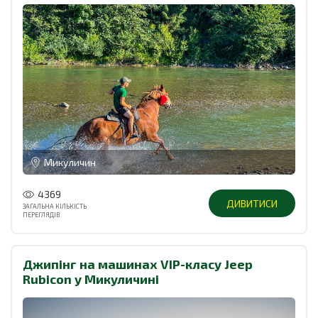
Микуличин
4369
ДИВИТИСИ
ЗАГАЛЬНА КІЛЬКІСТЬ
ПЕРЕГЛЯДІВ
Джипінг на машинах VIP-класу Jeep
Rubicon у Микуличині