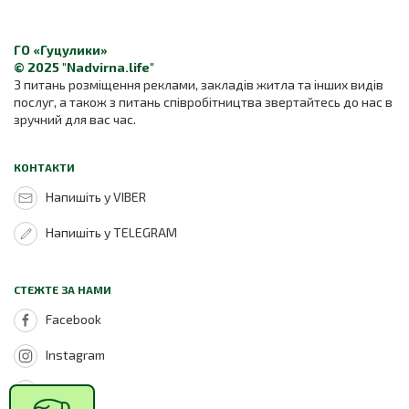
ГО «Гуцулики»
© 2025 "Nadvirna.life"
З питань розміщення реклами, закладів житла та інших видів
послуг, а також з питань співробітництва звертайтесь до нас в
зручний для вас час.
КОНТАКТИ
Напишіть у VIBER
Напишіть у TELEGRAM
СТЕЖТЕ ЗА НАМИ
Facebook
Instagram
Youtube