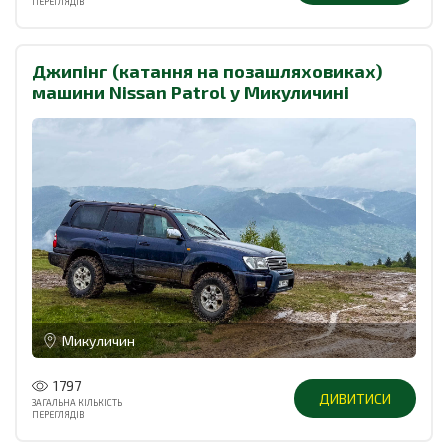
ПЕРЕГЛЯДІВ
Джипінг (катання на позашляховиках)
машини Nissan Patrol у Микуличині
Микуличин
1797
ДИВИТИСИ
ЗАГАЛЬНА КІЛЬКІСТЬ
ПЕРЕГЛЯДІВ