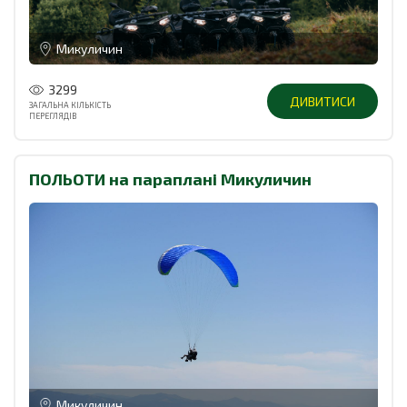
Микуличин
3299
ДИВИТИСИ
ЗАГАЛЬНА КІЛЬКІСТЬ
ПЕРЕГЛЯДІВ
ПОЛЬОТИ на параплані Микуличин
Микуличин