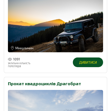
Микуличин
1091
ДИВИТИСИ
ЗАГАЛЬНА КІЛЬКІСТЬ
ПЕРЕГЛЯДІВ
Прокат квадроциклів Драгобрат