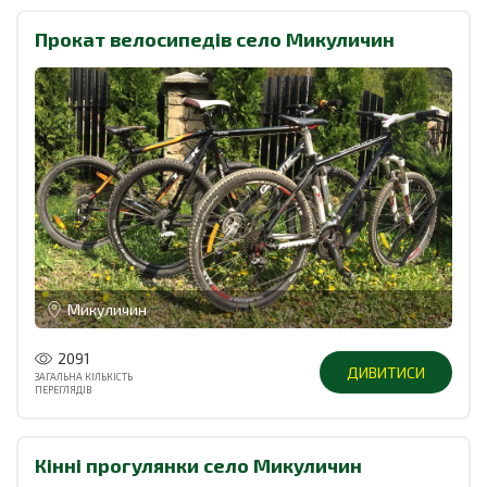
Прокат велосипедів село Микуличин
Микуличин
2091
ДИВИТИСИ
ЗАГАЛЬНА КІЛЬКІСТЬ
ПЕРЕГЛЯДІВ
Кінні прогулянки село Микуличин