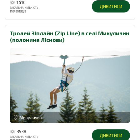
1410
ДИВИТИСИ
ЗАГАЛЬНА КІЛЬКІСТЬ
ПЕРЕГЛЯДІВ
Тролей Зіплайн (Zip Line) в селі Микуличин
(полонина Ліснови)
Микуличин
3538
ДИВИТИСИ
ЗАГАЛЬНА КІЛЬКІСТЬ