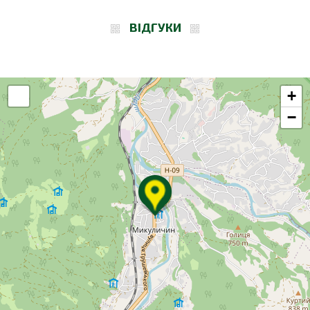
ВІДГУКИ
+
−