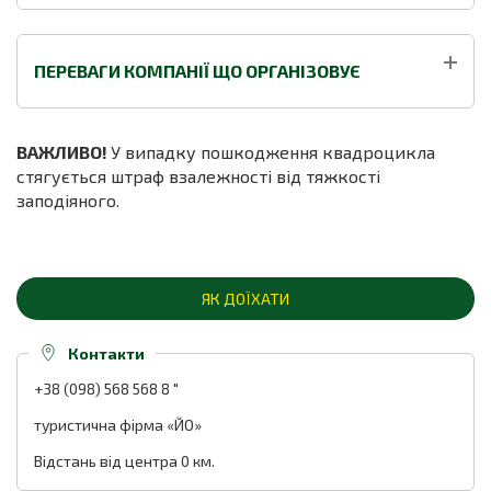
ПЕРЕВАГИ КОМПАНІЇ ЩО ОРГАНІЗОВУЄ
ВАЖЛИВО!
У випадку пошкодження квадроцикла
стягується штраф взалежності від тяжкості
заподіяного.
ЯК ДОЇХАТИ
Контакти
+38 (098) 568 568 8
"
туристична фірма «ЙО»
Відстань від центра 0 км.