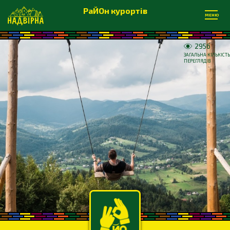
РаЙОн курортів
МЕНЮ
2956
ЗАГАЛЬНА КІЛЬКІСТЬ
ПЕРЕГЛЯДІВ