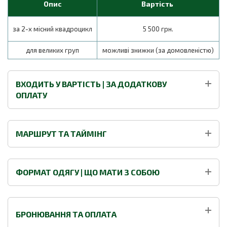
Опис
Вартість
за 2-х місний квадроцикл
5 500 грн.
для великих груп
можливі знижки (за домовленістю)
ВХОДИТЬ У ВАРТІСТЬ | ЗА ДОДАТКОВУ
ОПЛАТУ
МАРШРУТ ТА ТАЙМІНГ
ФОРМАТ ОДЯГУ | ЩО МАТИ З СОБОЮ
БРОНЮВАННЯ ТА ОПЛАТА