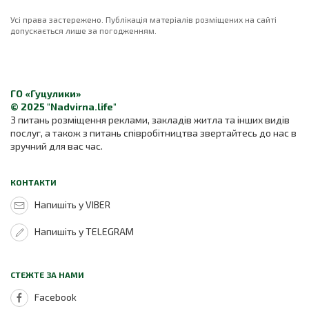
Усі права застережено. Публікація матеріалів розміщених на сайті
допускається лише за погодженням.
ГО «Гуцулики»
© 2025 "Nadvirna.life"
З питань розміщення реклами, закладів житла та інших видів
послуг, а також з питань співробітництва звертайтесь до нас в
зручний для вас час.
КОНТАКТИ
Напишіть у VIBER
Напишіть у TELEGRAM
СТЕЖТЕ ЗА НАМИ
Facebook