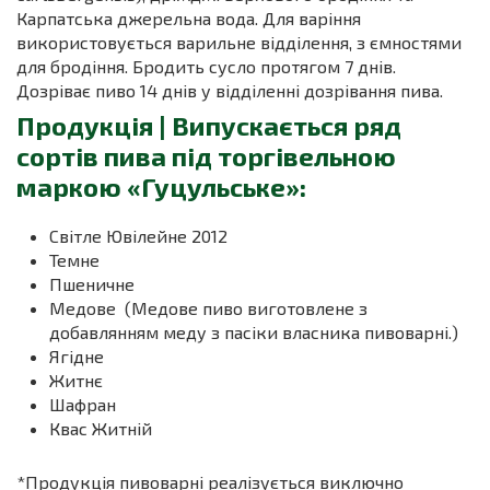
Карпатська джерельна вода. Для варіння
використовується варильне відділення, з ємностями
для бродіння. Бродить сусло протягом 7 днів.
Дозріває пиво 14 днів у відділенні дозрівання пива.
Продукція | Випускається ряд
сортів пива під торгівельною
маркою «Гуцульське»:
Світле Ювілейне 2012
Темне
Пшеничне
Медове (Медове пиво виготовлене з
добавлянням меду з пасіки власника пивоварні.)
Ягідне
Житнє
Шафран
Квас Житній
*Продукція пивоварні реалізується виключно