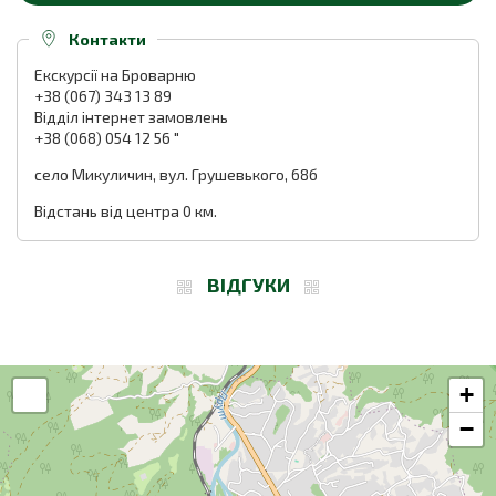
Контакти
Екскурсії на Броварню
+38 (067) 343 13 89
Відділ інтернет замовлень
+38 (068) 054 12 56
"
село Микуличин, вул. Грушевького, 68б
Відстань від центра 0 км.
ВІДГУКИ
+
−