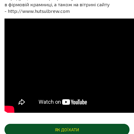
в фірмовій крамниці, а також на вітрині сайту
-
http://www.hutsulbrew.com
ЯК ДОЇХАТИ