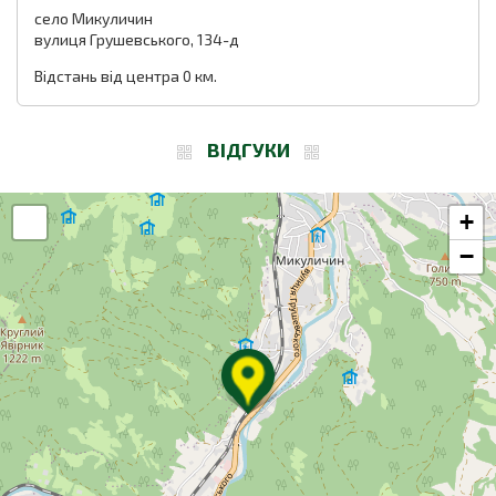
село Микуличин
вулиця Грушевського, 134-д
Відстань від центра 0 км.
ВІДГУКИ
+
−