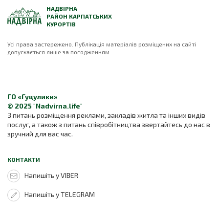
НАДВІРНА
РАЙОН КАРПАТСЬКИХ
КУРОРТІВ
Усі права застережено. Публікація матеріалів розміщених на сайті
допускається лише за погодженням.
ГО «Гуцулики»
© 2025 "Nadvirna.life"
З питань розміщення реклами, закладів житла та інших видів
послуг, а також з питань співробітництва звертайтесь до нас в
зручний для вас час.
КОНТАКТИ
Напишіть у VIBER
Напишіть у TELEGRAM