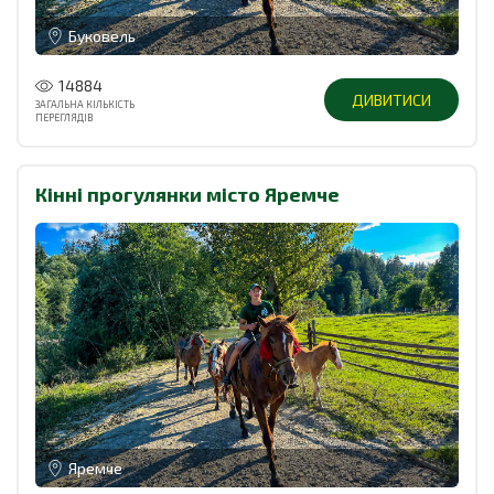
Буковель
14884
ДИВИТИСИ
ЗАГАЛЬНА КІЛЬКІСТЬ
ПЕРЕГЛЯДІВ
Кінні прогулянки місто Яремче
Яремче