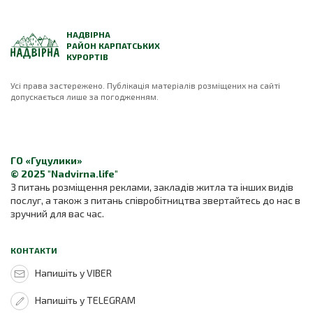
НАДВІРНА
РАЙОН КАРПАТСЬКИХ
КУРОРТІВ
Усі права застережено. Публікація матеріалів розміщених на сайті
допускається лише за погодженням.
ГО «Гуцулики»
© 2025 "Nadvirna.life"
З питань розміщення реклами, закладів житла та інших видів
послуг, а також з питань співробітництва звертайтесь до нас в
зручний для вас час.
КОНТАКТИ
Напишіть у VIBER
Напишіть у TELEGRAM