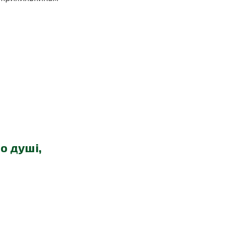
о душі,