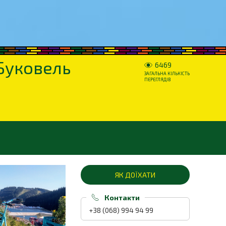
 Буковель
6469
ЗАГАЛЬНА КІЛЬКІСТЬ
ПЕРЕГЛЯДІВ
ЯК ДОЇХАТИ
Контакти
+38 (068) 994 94 99