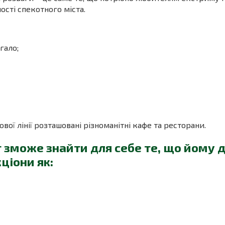
ості спекотного міста.
гало;
вої лінії розташовані різноманітні кафе та ресторани.
 зможе знайти для себе те, що йому д
ціони як: