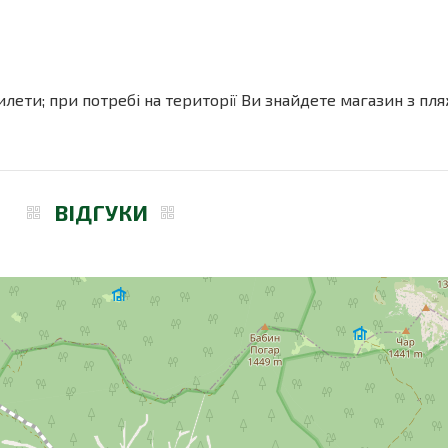
илети; при потребі на території Ви знайдете магазин з п
ВІДГУКИ