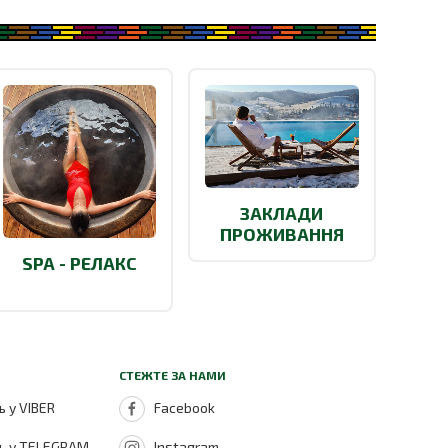
ЗАКЛАДИ
ПРОЖИВАННЯ
SPA - РЕЛАКС
СТЕЖТЕ ЗА НАМИ
 у VIBER
Facebook
ь у TELEGRAM
Instagram