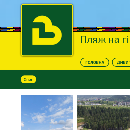
Пляж на г
ГОЛОВНА
ДИВИТ
Опис