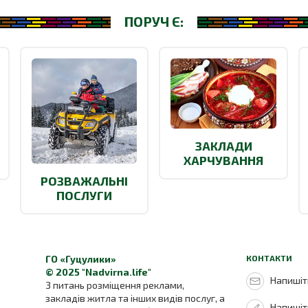
ПОРУЧ Є:
ЗАКЛАДИ
ХАРЧУВАННЯ
РОЗВАЖАЛЬНІ
ПОСЛУГИ
ГО «Гуцулики»
КОНТАКТИ
© 2025 "Nadvirna.life"
Напишіть
З питань розміщення реклами,
закладів житла та інших видів послуг, а
Напишіт