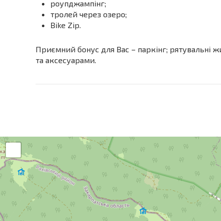
роупджампінг;
тролей через озеро;
Bike Zip.
Приємний бонус для Вас – паркінг; рятувальні ж
та аксесуарами.