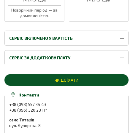
ГРН./КОТЕДЖ
ГРН./КОТЕДЖ
Новорічний період — за
домовленістю.
СЕРВІС ВКЛЮЧЕНО У ВАРТІСТЬ
СЕРВІС ЗА ДОДАТКОВУ ПЛАТУ
ЯК ДОЇХАТИ
Контакти
+38 (098) 557 34 43
+38 (096) 320 23 11"
село Татарів
вул. Курортна, 8