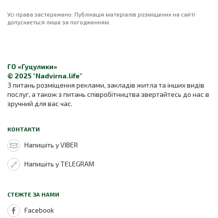
Усі права застережено. Публікація матеріалів розміщених на сайті
допускається лише за погодженням.
ГО «Гуцулики»
© 2025 "Nadvirna.life"
З питань розміщення реклами, закладів житла та інших видів
послуг, а також з питань співробітництва звертайтесь до нас в
зручний для вас час.
КОНТАКТИ
Напишіть у VIBER
Напишіть у TELEGRAM
СТЕЖТЕ ЗА НАМИ
Facebook