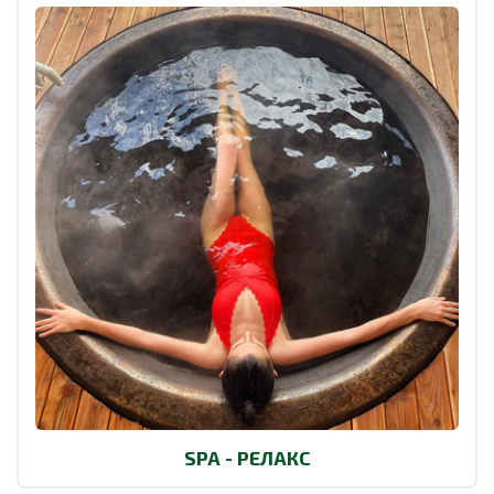
SPA - РЕЛАКС