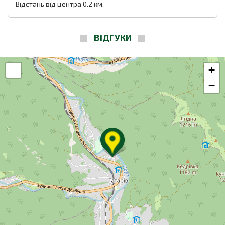
Відстань від центра 0.2 км.
ВІДГУКИ
+
−