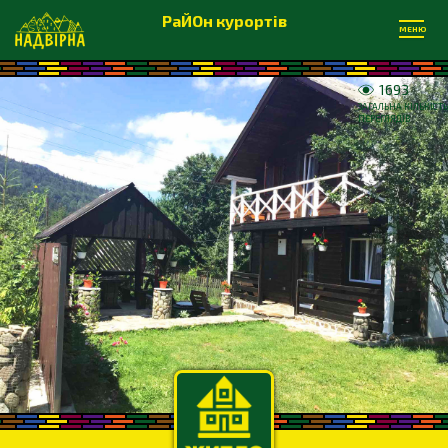
РаЙОн курортів
МЕНЮ
1693
ЗАГАЛЬНА КІЛЬКІСТЬ
ПЕРЕГЛЯДІВ