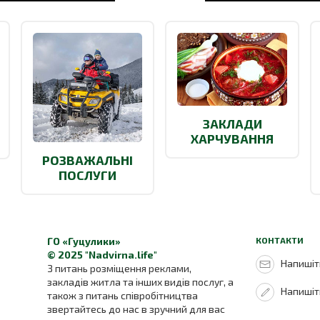
ЗАКЛАДИ
ХАРЧУВАННЯ
РОЗВАЖАЛЬНІ
ПОСЛУГИ
ГО «Гуцулики»
КОНТАКТИ
© 2025 "Nadvirna.life"
Напишіть
З питань розміщення реклами,
закладів житла та інших видів послуг, а
Напишіт
також з питань співробітництва
звертайтесь до нас в зручний для вас