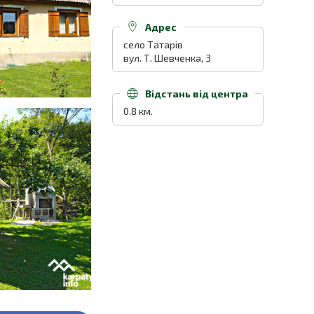
Адрес
село Татарів
вул. Т. Шевченка, 3
Відстань від центра
0.8 км.