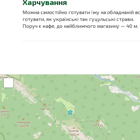
Харчування
Можна самостійно готувати їжу на обладнаній в
готувати, як українські так гуцульські страви.
Поруч є кафе, до найближчого магазину — 40 м.