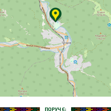
ПОРУЧ Є: