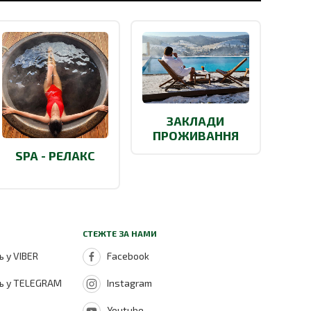
ЗАКЛАДИ
ПРОЖИВАННЯ
SPA - РЕЛАКС
СТЕЖТЕ ЗА НАМИ
 у VIBER
Facebook
ь у TELEGRAM
Instagram
Youtube