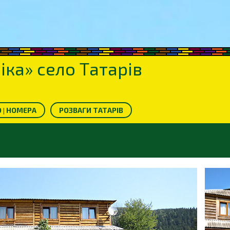
іка» село Татарів
 | НОМЕРА
РОЗВАГИ ТАТАРІВ