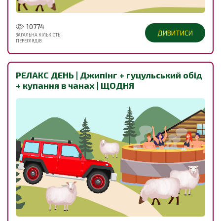
10774
ДИВИТИСИ
ЗАГАЛЬНА КІЛЬКІСТЬ
ПЕРЕГЛЯДІВ
РЕЛАКС ДЕНЬ | Джипінг + гуцульський обід
+ купання в чанах | ЩОДНЯ