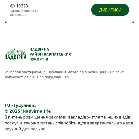
10378
ДИВИТИСИ
ЗАГАЛЬНА КІЛЬКІСТЬ
ПЕРЕГЛЯДІВ
НАДВІРНА
РАЙОН КАРПАТСЬКИХ
КУРОРТІВ
Усі права застережено. Публікація матеріалів розміщених на сайті
допускається лише за погодженням.
ГО «Гуцулики»
© 2025 "Nadvirna.life"
З питань розміщення реклами, закладів житла та інших видів
послуг, а також з питань співробітництва звертайтесь до нас в
зручний для вас час.