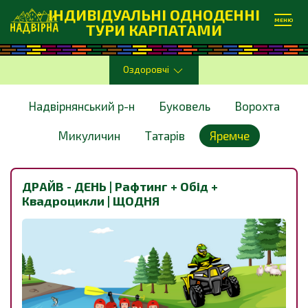
ІНДИВІДУАЛЬНІ ОДНОДЕННІ
МЕНЮ
ТУРИ КАРПАТАМИ
Оздоровчі
Надвірнянський р-н
Буковель
Ворохта
Микуличин
Татарів
Яремче
ДРАЙВ - ДЕНЬ | Рафтинг + Обід +
Квадроцикли | ЩОДНЯ