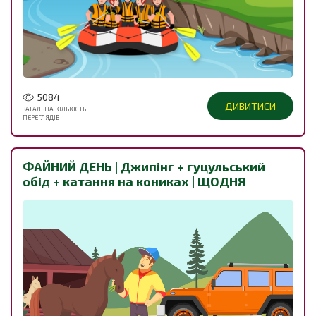
5084
ДИВИТИСИ
ЗАГАЛЬНА КІЛЬКІСТЬ
ПЕРЕГЛЯДІВ
ФАЙНИЙ ДЕНЬ | Джипінг + гуцульський
обід + катання на кониках | ЩОДНЯ