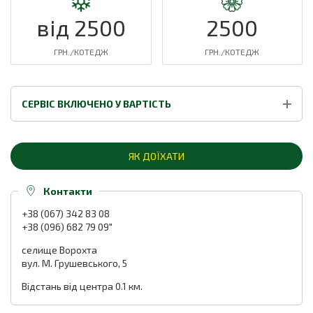
від 2500
2500
ГРН./КОТЕДЖ
ГРН./КОТЕДЖ
СЕРВІС ВКЛЮЧЕНО У ВАРТІСТЬ
ЯК ДОЇХАТИ
Контакти
+38 (067) 342 83 08
+38 (096) 682 79 09"
селище Ворохта
вул. М. Грушевського, 5
Відстань від центра 0.1 км.