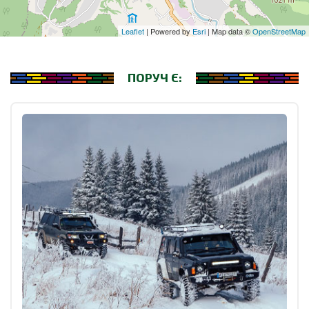
Leaflet
| Powered by
Esri
| Map data ©
OpenStreetMap
ПОРУЧ Є: