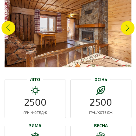
ЛІТО
ОСІНЬ
2500
2500
ГРН./КОТЕДЖ
ГРН./КОТЕДЖ
ЗИМА
ВЕСНА