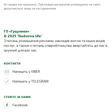
Усі права застережено. Публікація матеріалів розміщених на сайті
допускається лише за погодженням.
ГО «Гуцулики»
© 2025 "Nadvirna.life"
З питань розміщення реклами, закладів житла та інших видів
послуг, а також з питань співробітництва звертайтесь до нас в
зручний для вас час.
КОНТАКТИ
Напишіть у VIBER
Напишіть у TELEGRAM
СТЕЖТЕ ЗА НАМИ
Facebook