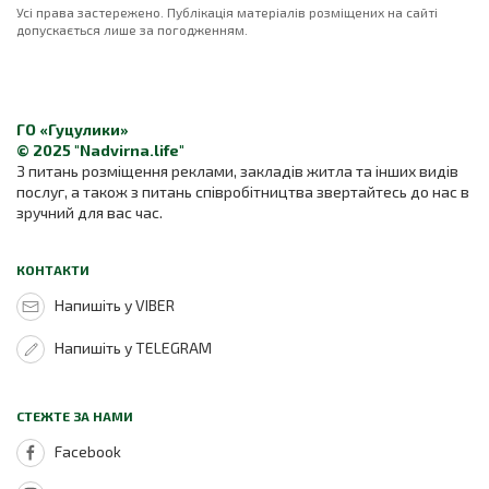
Усі права застережено. Публікація матеріалів розміщених на сайті
допускається лише за погодженням.
ГО «Гуцулики»
© 2025 "Nadvirna.life"
З питань розміщення реклами, закладів житла та інших видів
послуг, а також з питань співробітництва звертайтесь до нас в
зручний для вас час.
КОНТАКТИ
Напишіть у VIBER
Напишіть у TELEGRAM
СТЕЖТЕ ЗА НАМИ
Facebook