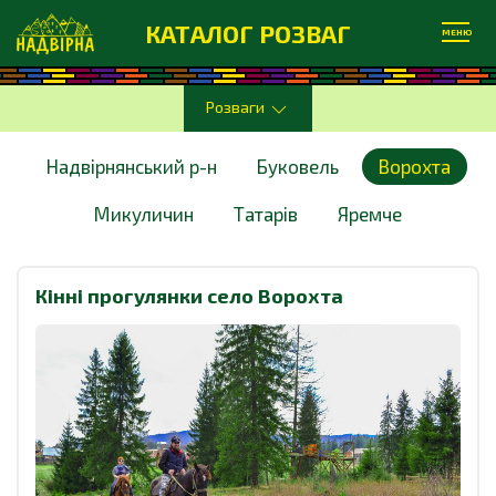
КАТАЛОГ РОЗВАГ
МЕНЮ
Розваги
Надвірнянський р-н
Буковель
Ворохта
Микуличин
Татарів
Яремче
Кінні прогулянки село Ворохта