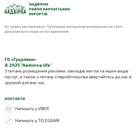
НАДВІРНА
РАЙОН КАРПАТСЬКИХ
КУРОРТІВ
Усі права застережено. Публікація матеріалів розміщених на сайті
допускається лише за погодженням.
ГО «Гуцулики»
© 2025 "Nadvirna.life"
З питань розміщення реклами, закладів житла та інших видів
послуг, а також з питань співробітництва звертайтесь до нас в
зручний для вас час.
КОНТАКТИ
Напишіть у VIBER
Напишіть у TELEGRAM