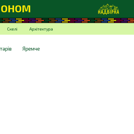
ЙОНОМ
Скелі
Архітектура
тарів
Яремче