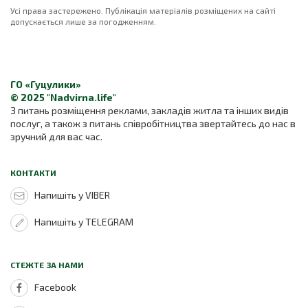
Усі права застережено. Публікація матеріалів розміщених на сайті
допускається лише за погодженням.
ГО «Гуцулики»
© 2025 "Nadvirna.life"
З питань розміщення реклами, закладів житла та інших видів
послуг, а також з питань співробітництва звертайтесь до нас в
зручний для вас час.
КОНТАКТИ
Напишіть у VIBER
Напишіть у TELEGRAM
СТЕЖТЕ ЗА НАМИ
Facebook