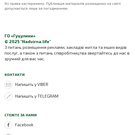
Усі права застережено. Публікація матеріалів розміщених на сайті
допускається лише за погодженням.
ГО «Гуцулики»
© 2025 "Nadvirna.life"
З питань розміщення реклами, закладів житла та інших видів
послуг, а також з питань співробітництва звертайтесь до нас в
зручний для вас час.
КОНТАКТИ
Напишіть у VIBER
Напишіть у TELEGRAM
СТЕЖТЕ ЗА НАМИ
Facebook