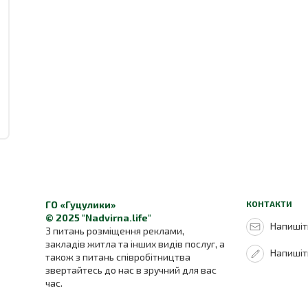
ГО «Гуцулики»
КОНТАКТИ
© 2025 "Nadvirna.life"
Напишіть
З питань розміщення реклами,
закладів житла та інших видів послуг, а
Напишіт
також з питань співробітництва
звертайтесь до нас в зручний для вас
час.