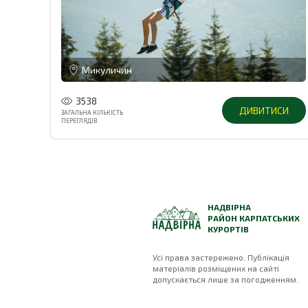
Микуличин
3538
ДИВИТИСИ
ЗАГАЛЬНА КІЛЬКІСТЬ
ПЕРЕГЛЯДІВ
НАДВІРНА
РАЙОН КАРПАТСЬКИХ
КУРОРТІВ
Усі права застережено. Публікація
матеріалів розміщених на сайті
допускається лише за погодженням.