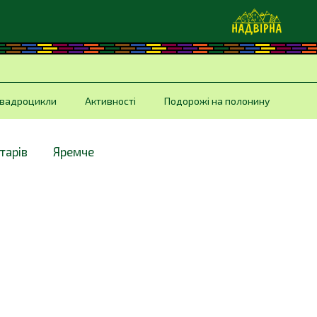
вадроцикли
Активності
Подорожі на полонину
тарів
Яремче