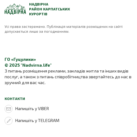
НАДВІРНА
РАЙОН КАРПАТСЬКИХ
КУРОРТІВ
Усі права застережено. Публікація матеріалів розміщених на сайті
допускається лише за погодженням.
ГО «Гуцулики»
© 2025 "Nadvirna.life"
З питань розміщення реклами, закладів житла та інших видів
послуг, а також з питань співробітництва звертайтесь до нас в
зручний для вас час.
КОНТАКТИ
Напишіть у VIBER
Напишіть у TELEGRAM