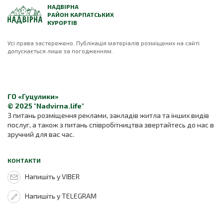
НАДВІРНА
РАЙОН КАРПАТСЬКИХ
КУРОРТІВ
Усі права застережено. Публікація матеріалів розміщених на сайті
допускається лише за погодженням.
ГО «Гуцулики»
© 2025 "Nadvirna.life"
З питань розміщення реклами, закладів житла та інших видів
послуг, а також з питань співробітництва звертайтесь до нас в
зручний для вас час.
КОНТАКТИ
Напишіть у VIBER
Напишіть у TELEGRAM