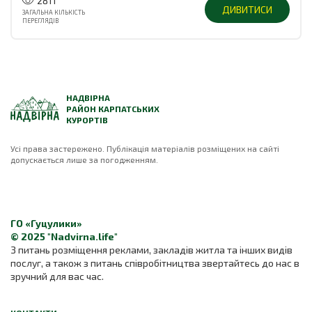
2811
ДИВИТИСИ
ЗАГАЛЬНА КІЛЬКІСТЬ
ПЕРЕГЛЯДІВ
НАДВІРНА
РАЙОН КАРПАТСЬКИХ
КУРОРТІВ
Усі права застережено. Публікація матеріалів розміщених на сайті
допускається лише за погодженням.
ГО «Гуцулики»
© 2025 "Nadvirna.life"
З питань розміщення реклами, закладів житла та інших видів
послуг, а також з питань співробітництва звертайтесь до нас в
зручний для вас час.