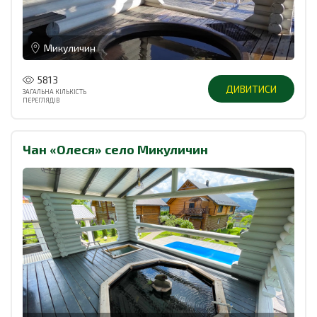
Микуличин
5813
ДИВИТИСИ
ЗАГАЛЬНА КІЛЬКІСТЬ
ПЕРЕГЛЯДІВ
Чан «Олеся» село Микуличин