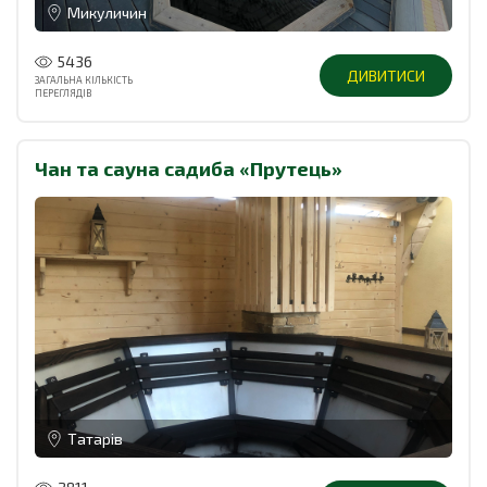
Микуличин
5436
ДИВИТИСИ
ЗАГАЛЬНА КІЛЬКІСТЬ
ПЕРЕГЛЯДІВ
Чан та сауна садиба «Прутець»
Татарів