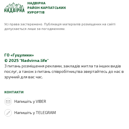
НАДВІРНА
РАЙОН КАРПАТСЬКИХ
КУРОРТІВ
Усі права застережено. Публікація матеріалів розміщених на сайті
допускається лише за погодженням.
ГО «Гуцулики»
© 2025 "Nadvirna.life"
З питань розміщення реклами, закладів житла та інших видів
послуг, а також з питань співробітництва звертайтесь до нас в
зручний для вас час.
КОНТАКТИ
Напишіть у VIBER
Напишіть у TELEGRAM