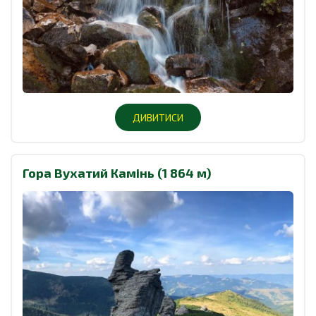
ДИВИТИСИ
Гора Вухатий Камінь (1 864 м)