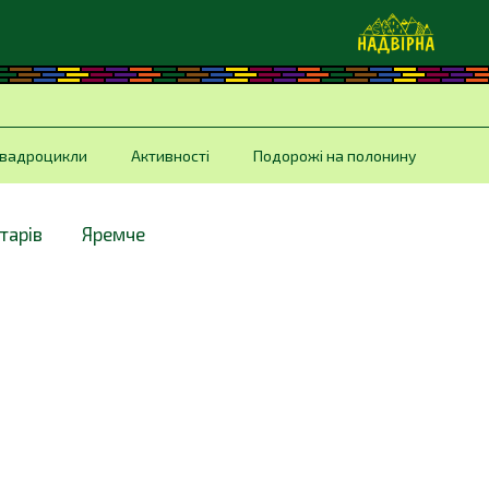
вадроцикли
Активності
Подорожі на полонину
тарів
Яремче