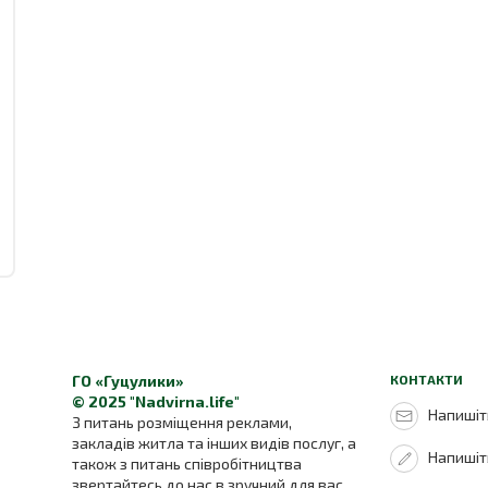
ГО «Гуцулики»
КОНТАКТИ
© 2025 "Nadvirna.life"
Напишіть
З питань розміщення реклами,
закладів житла та інших видів послуг, а
Напишіт
також з питань співробітництва
звертайтесь до нас в зручний для вас