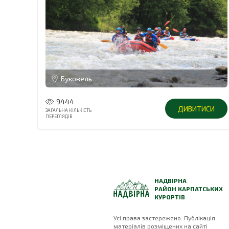
Буковель
9444
ДИВИТИСИ
ЗАГАЛЬНА КІЛЬКІСТЬ
ПЕРЕГЛЯДІВ
НАДВІРНА
РАЙОН КАРПАТСЬКИХ
КУРОРТІВ
Усі права застережено. Публікація
матеріалів розміщених на сайті