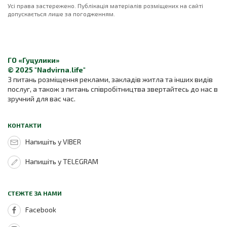
Усі права застережено. Публікація матеріалів розміщених на сайті
допускається лише за погодженням.
ГО «Гуцулики»
© 2025 "Nadvirna.life"
З питань розміщення реклами, закладів житла та інших видів
послуг, а також з питань співробітництва звертайтесь до нас в
зручний для вас час.
КОНТАКТИ
Напишіть у VIBER
Напишіть у TELEGRAM
СТЕЖТЕ ЗА НАМИ
Facebook