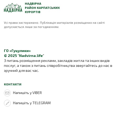
НАДВІРНА
РАЙОН КАРПАТСЬКИХ
КУРОРТІВ
Усі права застережено. Публікація матеріалів розміщених на сайті
допускається лише за погодженням.
ГО «Гуцулики»
© 2025 "Nadvirna.life"
З питань розміщення реклами, закладів житла та інших видів
послуг, а також з питань співробітництва звертайтесь до нас в
зручний для вас час.
КОНТАКТИ
Напишіть у VIBER
Напишіть у TELEGRAM