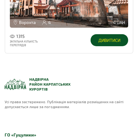
Ворохта
4
4 UAH
1315
ДИВИТИСИ
ЗАГАЛЬНА КІЛЬКІСТЬ
ПЕРЕГЛЯДІВ
НАДВІРНА
РАЙОН КАРПАТСЬКИХ
КУРОРТІВ
Усі права застережено. Публікація матеріалів розміщених на сайті
допускається лише за погодженням.
ГО «Гуцулики»