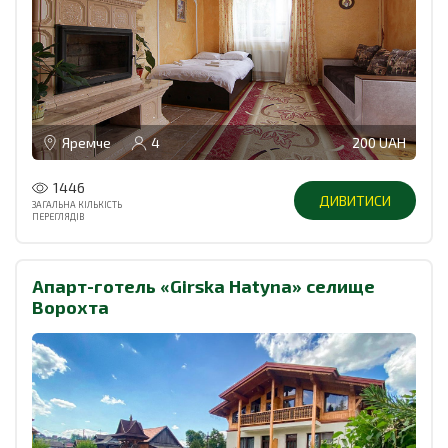
Яремче
4
200 UAH
1446
ДИВИТИСИ
ЗАГАЛЬНА КІЛЬКІСТЬ
ПЕРЕГЛЯДІВ
Апарт-готель «Girska Hatyna» селище
Ворохта